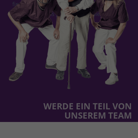
finden. Rufen Sie uns deshalb einfach an -
wir nehmen uns gerne Zeit für Sie!
WERDE EIN TEIL VON
UNSEREM TEAM
Wir suchen Menschen, die