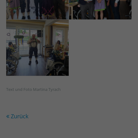
Text und Foto Martina Tyrach
Zurück