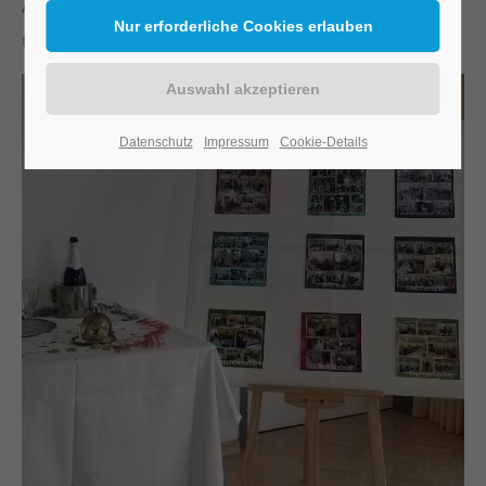
Angehörigen und Mitarbeitern ein glückliches
und vor allem gesundes Jahr 2020.
Datenschutz
Impressum
Cookie-Details