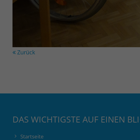
Zurück
DAS WICHTIGSTE AUF EINEN BL
Startseite