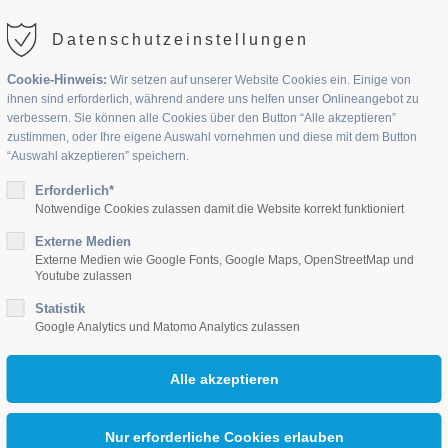
Datenschutzeinstellungen
Cookie-Hinweis:
Wir setzen auf unserer Website Cookies ein. Einige von
ihnen sind erforderlich, während andere uns helfen unser Onlineangebot zu
verbessern. Sie können alle Cookies über den Button “Alle akzeptieren”
zustimmen, oder Ihre eigene Auswahl vornehmen und diese mit dem Button
“Auswahl akzeptieren” speichern.
UPPEN
Erforderlich*
JOBS
AKTUELLES
KONTAKT
Notwendige Cookies zulassen damit die Website korrekt funktioniert
Externe Medien
Externe Medien wie Google Fonts, Google Maps, OpenStreetMap und
Youtube zulassen
Statistik
Google Analytics und Matomo Analytics zulassen
(Kommentare: 0)