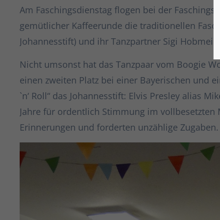
Am Faschingsdienstag flogen bei der Fasching
gemütlicher Kaffeerunde die traditionellen Fas
Johannesstift) und ihr Tanzpartner Sigi Hobmei
Nicht umsonst hat das Tanzpaar vom Boogie Woog
einen zweiten Platz bei einer Bayerischen und ei
`n‘ Roll“ das Johannesstift: Elvis Presley alias
Jahre für ordentlich Stimmung im vollbesetzte
Erinnerungen und forderten unzählige Zugaben.