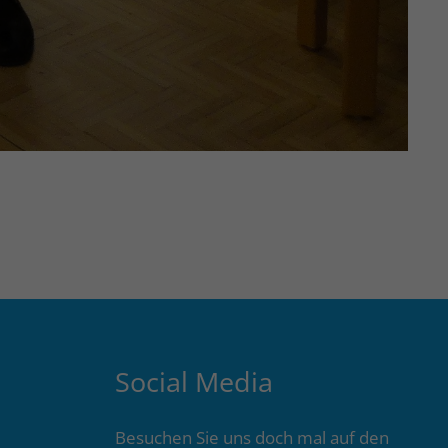
Social Media
Besuchen Sie uns doch mal auf den