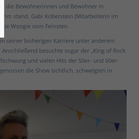
sen die Bewohnerinnen und Bewohner in
amm stand. Gabi Koberstein (Mitarbeiterin im
oogie Woogie vom Feinsten.
n seiner bisherigen Karriere unter anderem
t. Anschließend besuchte sogar der „King of Rock
üftschwung und vielen Hits der 50er- und 60er-
enossen die Show sichtlich, schwelgten in