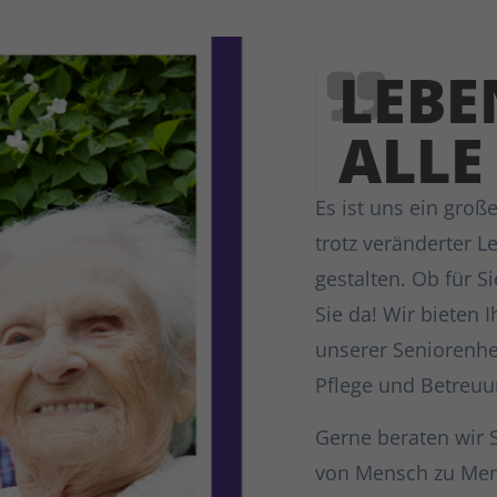
LEBE
ALLE
Es ist uns ein groß
trotz veränderter 
gestalten. Ob für S
Sie da! Wir bieten
unserer Seniorenh
Pflege und Betreuu
Gerne beraten wir 
von Mensch zu Men