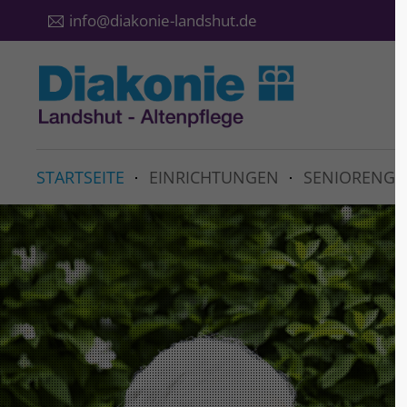
info@diakonie-landshut.de
STARTSEITE
EINRICHTUNGEN
SENIORENGR