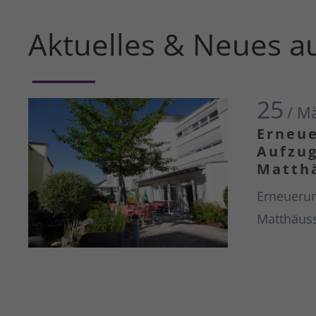
Aktuelles & Neues a
25
/ M
Erneu
Aufzug
Matthä
Erneuerun
Matthäuss