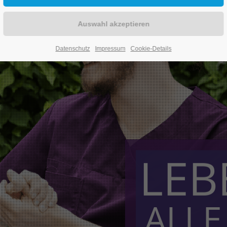
Datenschutz
Impressum
Cookie-Details
LEB
ALLE