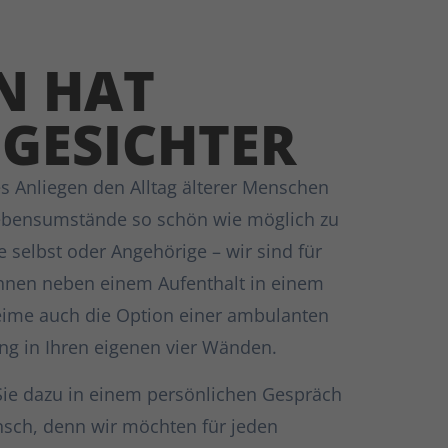
N HAT
 GESICHTER
es Anliegen den Alltag älterer Menschen
Lebensumstände so schön wie möglich zu
ie selbst oder Angehörige – wir sind für
 Ihnen neben einem Aufenthalt in einem
eime auch die Option einer ambulanten
ng in Ihren eigenen vier Wänden.
Sie dazu in einem persönlichen Gespräch
sch, denn wir möchten für jeden