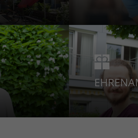
EHREN­A