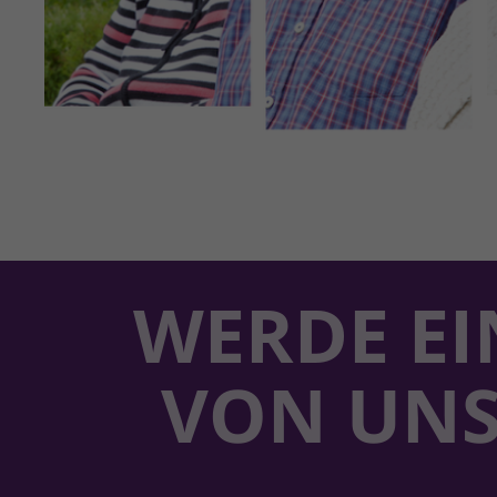
WERDE EI
VON UN