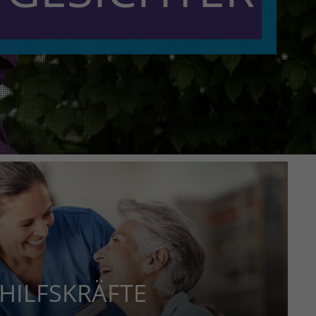
 HILFSKRÄFTE