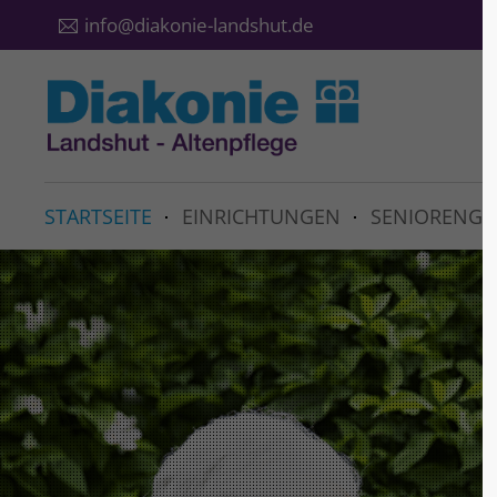
info@diakonie-landshut.de
STARTSEITE
EINRICHTUNGEN
SENIORENGR