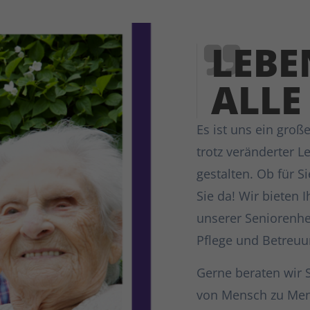
LEBE
ALLE
Es ist uns ein groß
trotz veränderter 
gestalten. Ob für S
Sie da! Wir bieten
unserer Seniorenh
Pflege und Betreuu
Gerne beraten wir 
von Mensch zu Men