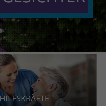
 HILFSKRÄFTE