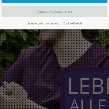
Datenschutz
Impressum
Cookie-Details
LEB
ALLE