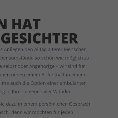
N HAT
 GESICHTER
es Anliegen den Alltag älterer Menschen
Lebensumstände so schön wie möglich zu
ie selbst oder Angehörige – wir sind für
 Ihnen neben einem Aufenthalt in einem
eime auch die Option einer ambulanten
ng in Ihren eigenen vier Wänden.
Sie dazu in einem persönlichen Gespräch
sch, denn wir möchten für jeden