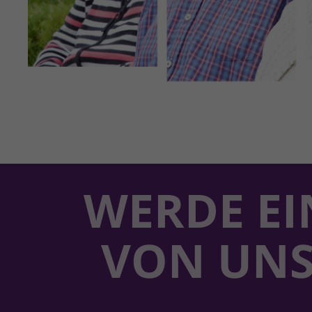
WERDE EI
VON UN