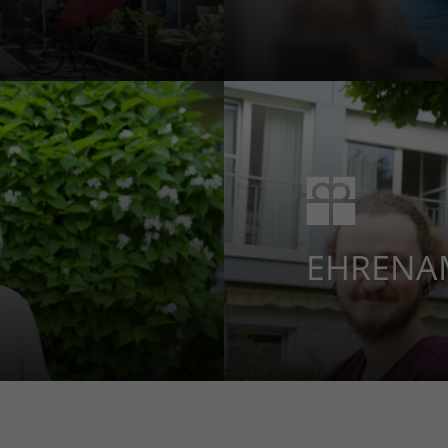
EHREN­A