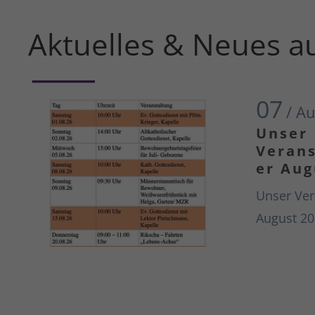
Aktuelles & Neues a
07
/ A
Unser
Verans
er Aug
Unser Ver
August 20