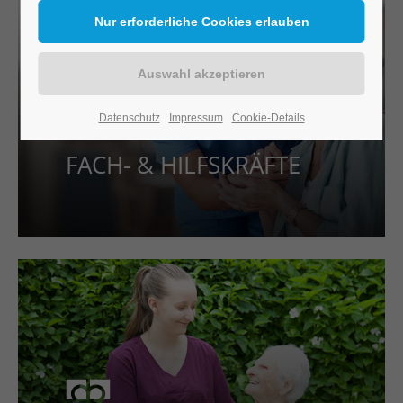
Datenschutz
Impressum
Cookie-Details
FACH- & HILFSKRÄFTE