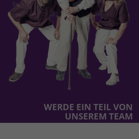
finden. Rufen Sie uns deshalb einfach an -
wir nehmen uns gerne Zeit für Sie!
WERDE EIN TEIL VON
UNSEREM TEAM
Wir suchen Menschen, die