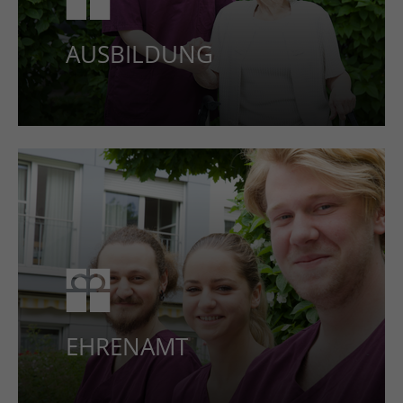
AUSBILDUNG
EHREN­AMT