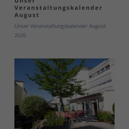
Unser
Veranstaltungskalender
August
Unser Veranstaltungskalender August
2026