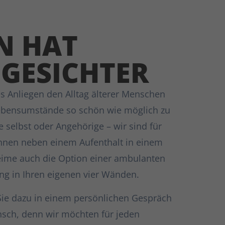
N HAT
 GESICHTER
es Anliegen den Alltag älterer Menschen
Lebensumstände so schön wie möglich zu
ie selbst oder Angehörige – wir sind für
 Ihnen neben einem Aufenthalt in einem
eime auch die Option einer ambulanten
ng in Ihren eigenen vier Wänden.
Sie dazu in einem persönlichen Gespräch
sch, denn wir möchten für jeden