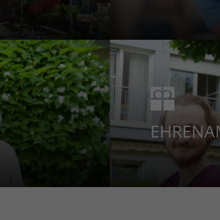
EHREN­A