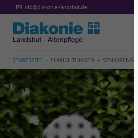
info@diakonie-landshut.de
STARTSEITE
EINRICHTUNGEN
SENIORENGR