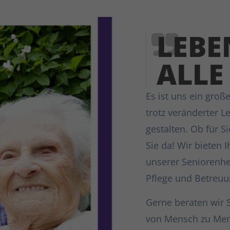
LEBE
ALLE
Es ist uns ein groß
trotz veränderter 
gestalten. Ob für S
Sie da! Wir bieten
unserer Seniorenh
Pflege und Betreuu
Gerne beraten wir 
von Mensch zu Men