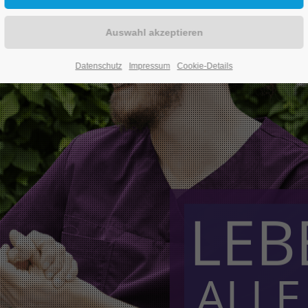
Datenschutz
Impressum
Cookie-Details
LEB
ALLE