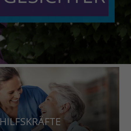
 HILFSKRÄFTE