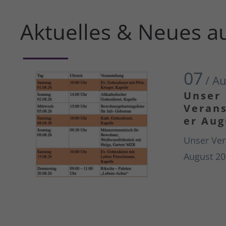
Aktuelles & Neues a
07
/ A
Unser
Verans
er Aug
Unser Ver
August 20