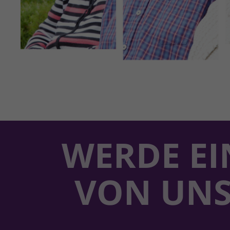
WERDE EI
VON UN