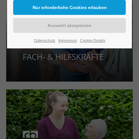
Datenschutz
Impressum
Cookie-Details
FACH- & HILFSKRÄFTE