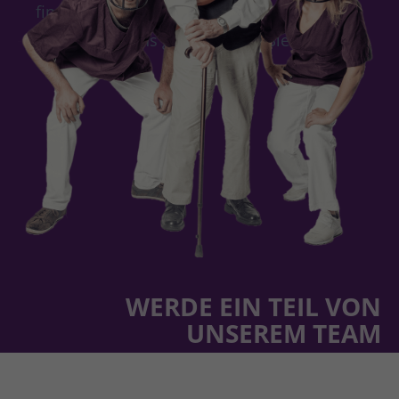
finden. Rufen Sie uns deshalb einfach an -
wir nehmen uns gerne Zeit für Sie!
WERDE EIN TEIL VON
UNSEREM TEAM
Wir suchen Menschen, die