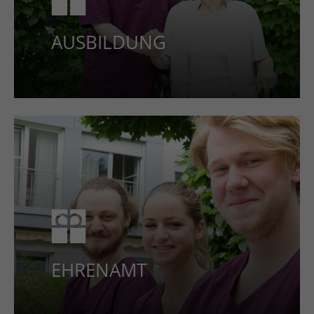
AUSBILDUNG
EHREN­AMT