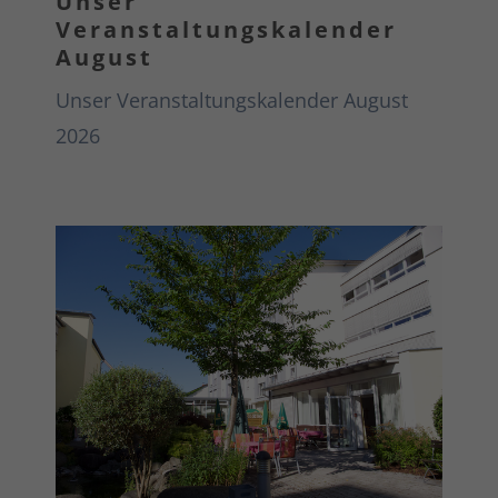
Unser
Veranstaltungskalender
August
Unser Veranstaltungskalender August
2026