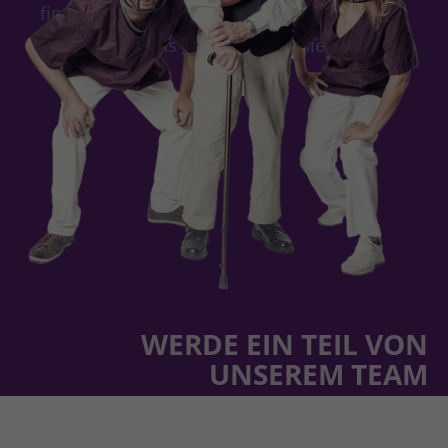
finden. Rufen Sie uns deshalb einfach an -
wir nehmen uns gerne Zeit für Sie!
WERDE EIN TEIL VON
UNSEREM TEAM
Wir suchen Menschen, die