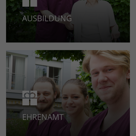
AUSBILDUNG
EHREN­AMT