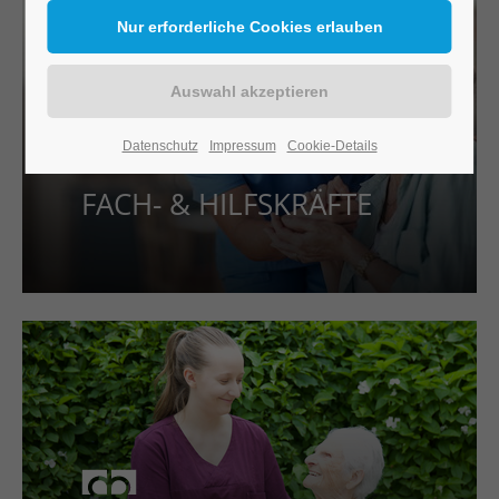
Datenschutz
Impressum
Cookie-Details
FACH- & HILFSKRÄFTE