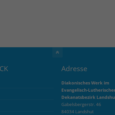
ICK
Adresse
Diakonisches Werk im
Evangelisch-Lutherische
Dekanatsbezirk Landshut
Gabelsbergerstr. 46
84034 Landshut