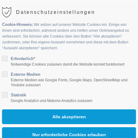
Datenschutzeinstellungen
Cookie-Hinweis:
Wir setzen auf unserer Website Cookies ein. Einige von
ihnen sind erforderlich, während andere uns helfen unser Onlineangebot zu
verbessern. Sie können alle Cookies über den Button “Alle akzeptieren”
zustimmen, oder Ihre eigene Auswahl vornehmen und diese mit dem Button
“Auswahl akzeptieren” speichern.
UPPEN
Erforderlich*
JOBS
AKTUELLES
KONTAKT
Notwendige Cookies zulassen damit die Website korrekt funktioniert
Externe Medien
Externe Medien wie Google Fonts, Google Maps, OpenStreetMap und
Youtube zulassen
Statistik
Google Analytics und Matomo Analytics zulassen