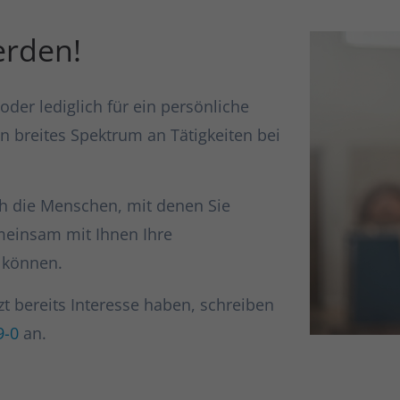
erden!
oder lediglich für ein persönliche
n breites Spektrum an Tätigkeiten bei
uch die Menschen, mit denen Sie
emeinsam mit Ihnen Ihre
n können.
zt bereits Interesse haben, schreiben
9-0
an.