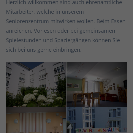
Herzlich willkommen sind auch ehrenamtliche
Mitarbeiter, welche in unserem
Seniorenzentrum mitwirken wollen. Beim Essen
anreichen, Vorlesen oder bei gemeinsamen
Spielestunden und Spaziergängen können Sie
sich bei uns gerne einbringen.