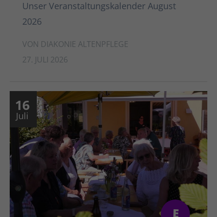
Unser Veranstaltungskalender August
2026
VON DIAKONIE ALTENPFLEGE
27. JULI 2026
16
Juli