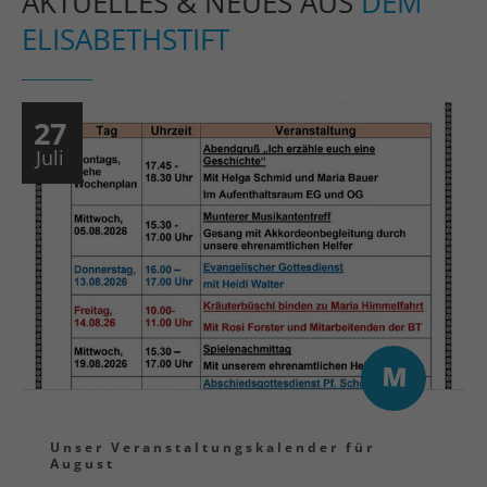
AKTUELLES & NEUES AUS
DEM
ELISABETHSTIFT
27
Juli
Unser Veranstaltungskalender für
August