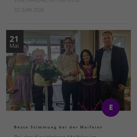
22. JUNI 2026
21
Mai
Beste Stimmung bei der Maifeier