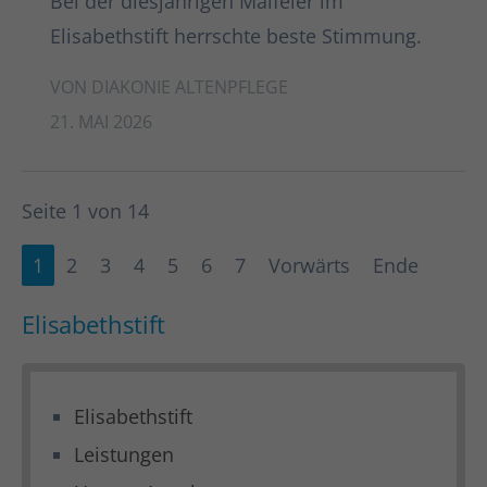
Bei der diesjährigen Maifeier im
Elisabethstift herrschte beste Stimmung.
VON DIAKONIE ALTENPFLEGE
21. MAI 2026
Seite 1 von 14
1
2
3
4
5
6
7
Vorwärts
Ende
Elisabethstift
Elisabethstift
Leistungen