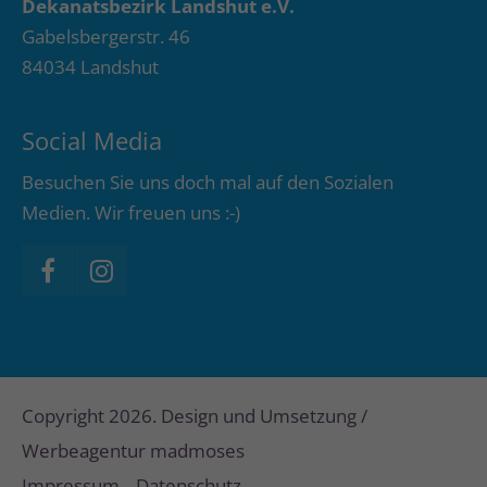
Dekanatsbezirk Landshut e.V.
Gabelsbergerstr. 46
84034 Landshut
Social Media
Besuchen Sie uns doch mal auf den Sozialen
Medien. Wir freuen uns :-)
Copyright 2026. Design und Umsetzung /
Werbeagentur madmoses
Impressum
Datenschutz