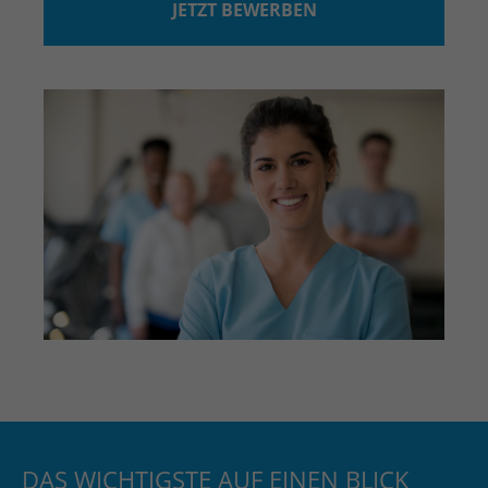
JETZT BEWERBEN
DAS WICHTIGSTE AUF EINEN BLICK